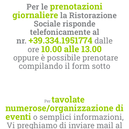
prenotazioni
Per le
giornaliere
la Ristorazione
Sociale risponde
telefonicamente al
+39.334.1951774
nr.
dalle
10.00 alle 13.00
ore
oppure è possibile prenotare
compilando il form sotto
tavolate
Per
numerose/organizzazione di
eventi
o semplici informazioni,
Vi preghiamo di inviare mail al